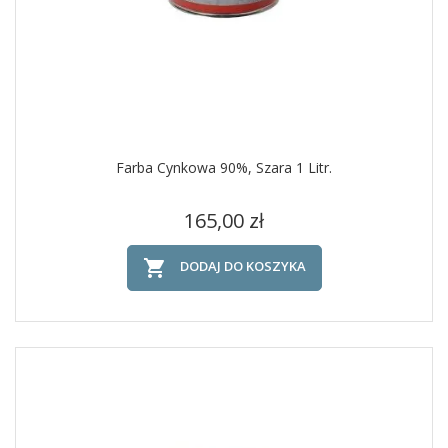
Farba Cynkowa 90%, Szara 1 Litr.
Cena
165,00 zł

DODAJ DO KOSZYKA