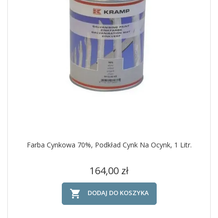
Farba Cynkowa 70%, Podkład Cynk Na Ocynk, 1 Litr.
Cena
164,00 zł

DODAJ DO KOSZYKA