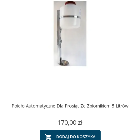
Poidło Automatyczne Dla Prosiąt Ze Zbiornikiem 5 Litrów
Cena
170,00 zł

DODAJ DO KOSZYKA