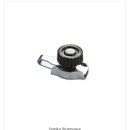
Spinka Bramowa.