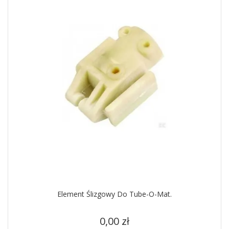
Element Ślizgowy Do Tube-O-Mat.
Cena
0,00 zł