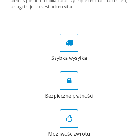
ultrices posuere cubilia curae; Quisque tincidunt luctus leo,
a sagittis justo vestibulum vitae.
Szybka wysyłka
Bezpieczne płatności
Możliwość zwrotu