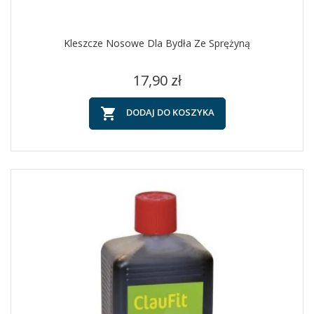
Kleszcze Nosowe Dla Bydła Ze Sprężyną
Cena
17,90 zł

DODAJ DO KOSZYKA