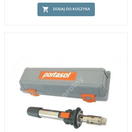

DODAJ DO KOSZYKA