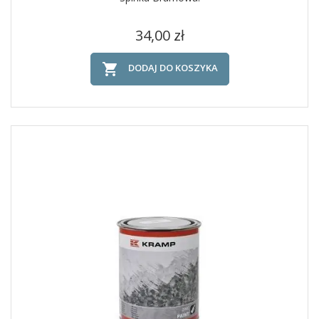
Cena
34,00 zł

DODAJ DO KOSZYKA