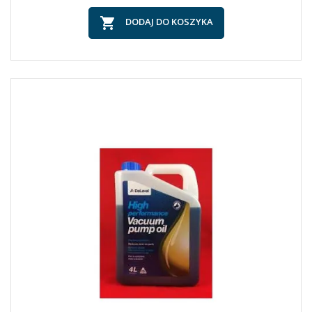

DODAJ DO KOSZYKA