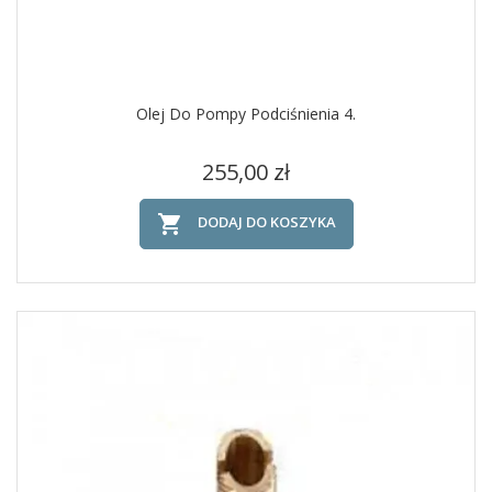
Olej Do Pompy Podciśnienia 4.
Cena
255,00 zł

DODAJ DO KOSZYKA