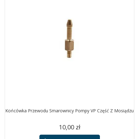
Końcówka Przewodu Smarownicy Pompy VP Część Z Mosiądzu
Cena
10,00 zł