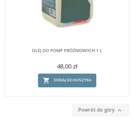
OLEJ DO POMP PRÓŻNIOWYCH 1 L
Cena
48,00 zł

DODAJ DO KOSZYKA
Powrót do góry
