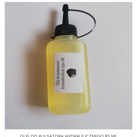
OLEJ DO PULSATORA HYDRAULICZNEGO 85 ML