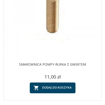
SMAROWNICA POMPY-RURKA Z GWINTEM
Cena
11,00 zł

DODAJ DO KOSZYKA