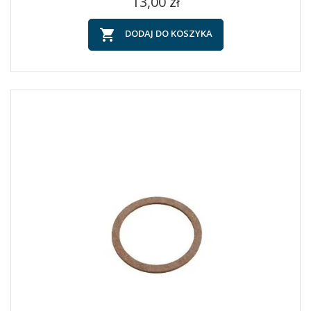
Cena
13,00 zł

DODAJ DO KOSZYKA