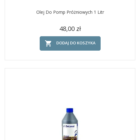
Olej Do Pomp Próżniowych 1 Litr
Cena
48,00 zł

DODAJ DO KOSZYKA