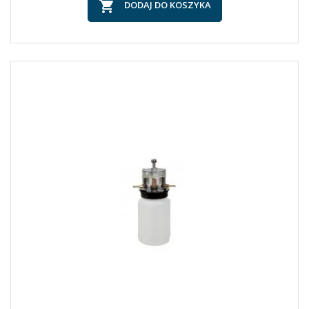

DODAJ DO KOSZYKA