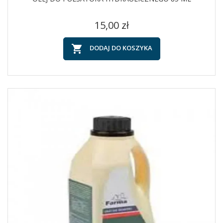
Cena
15,00 zł

DODAJ DO KOSZYKA