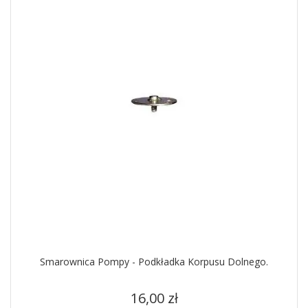
Smarownica Pompy - Podkładka Korpusu Dolnego.
Cena
16,00 zł