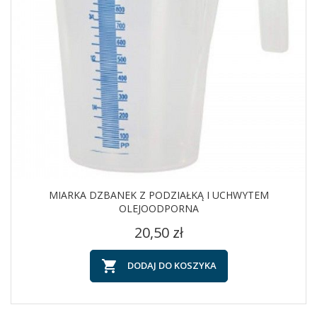
MIARKA DZBANEK Z PODZIAŁKĄ I UCHWYTEM
OLEJOODPORNA
Cena
20,50 zł

DODAJ DO KOSZYKA