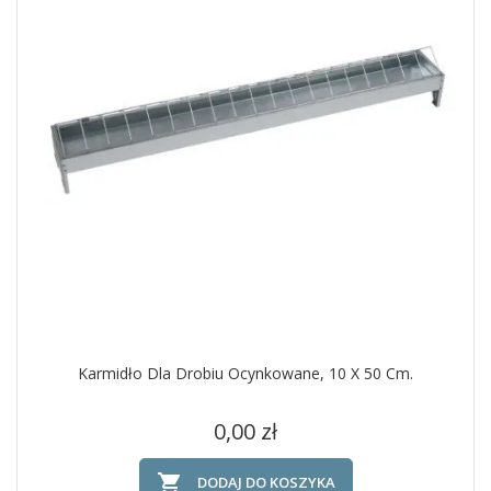
Karmidło Dla Drobiu Ocynkowane, 10 X 50 Cm.
Cena
0,00 zł

DODAJ DO KOSZYKA