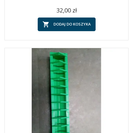
Cena
32,00 zł

DODAJ DO KOSZYKA