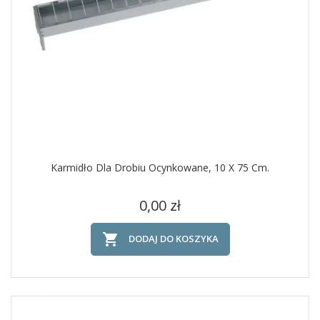
Karmidło Dla Drobiu Ocynkowane, 10 X 75 Cm.
Cena
0,00 zł

DODAJ DO KOSZYKA