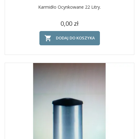
Karmidło Ocynkowane 22 Litry.
Cena
0,00 zł

DODAJ DO KOSZYKA