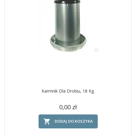
Karmnik Dla Drobiu, 18 Kg.
Cena
0,00 zł

DODAJ DO KOSZYKA