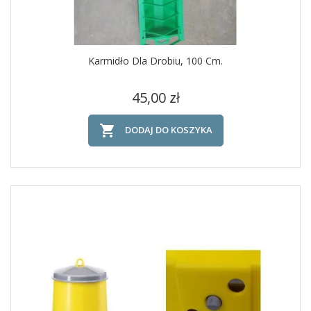
Karmidło Dla Drobiu, 100 Cm.
Cena
45,00 zł

DODAJ DO KOSZYKA