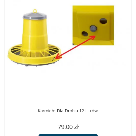
Karmidło Dla Drobiu 12 Litrów.
Cena
79,00 zł