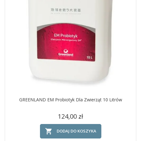
GREENLAND EM Probiotyk Dla Zwierząt 10 Litrów
Cena
124,00 zł

DODAJ DO KOSZYKA