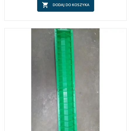

DODAJ DO KOSZYKA