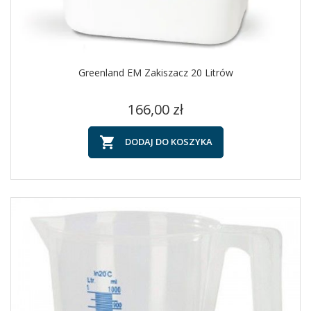
Greenland EM Zakiszacz 20 Litrów
Cena
166,00 zł

DODAJ DO KOSZYKA