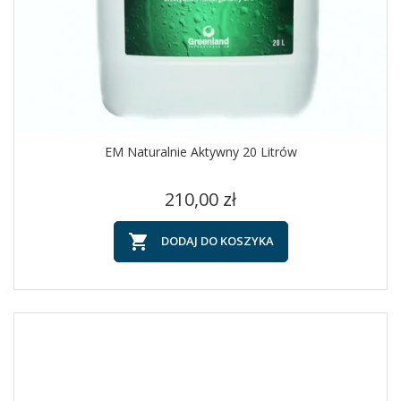
EM Naturalnie Aktywny 20 Litrów
Cena
210,00 zł

DODAJ DO KOSZYKA