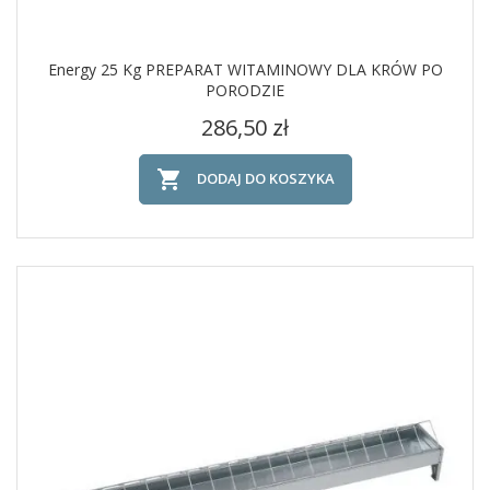
Energy 25 Kg PREPARAT WITAMINOWY DLA KRÓW PO
PORODZIE
Cena
286,50 zł

DODAJ DO KOSZYKA