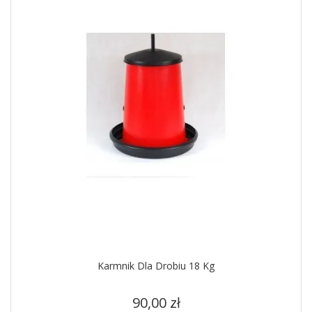
Karmnik Dla Drobiu 18 Kg
Cena
90,00 zł