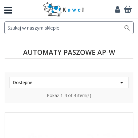

AUTOMATY PASZOWE AP-W

Dostępne
Pokaż 1-4 of 4 item(s)