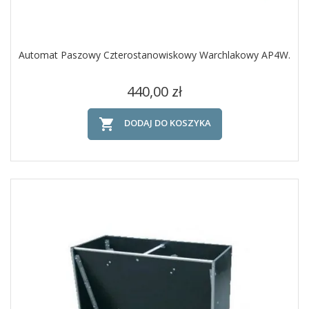
Automat Paszowy Czterostanowiskowy Warchlakowy AP4W.
Cena
440,00 zł

DODAJ DO KOSZYKA