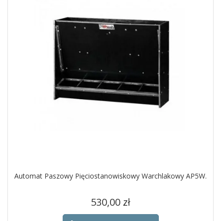
Automat Paszowy Pięciostanowiskowy Warchlakowy AP5W.
Cena
530,00 zł