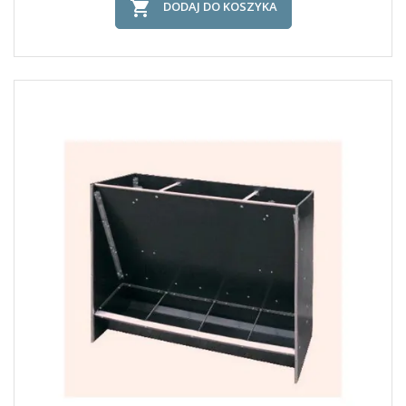

DODAJ DO KOSZYKA