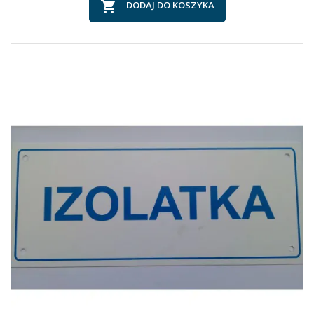

DODAJ DO KOSZYKA