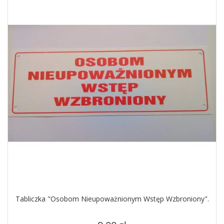
Tabliczka "Osobom Nieupoważnionym Wstęp Wzbroniony".