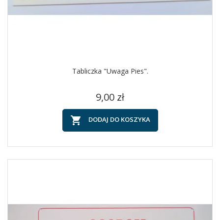
Tabliczka "Uwaga Pies".
Cena
9,00 zł

DODAJ DO KOSZYKA