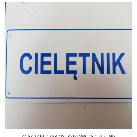
ZNAK TABLICZKA OSTRZEGAWCZA CIELĘTNIK