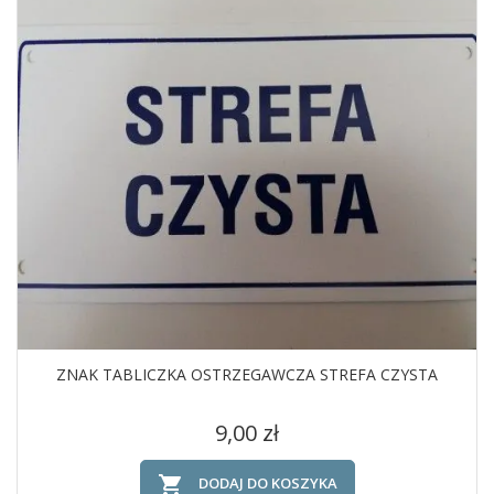
ZNAK TABLICZKA OSTRZEGAWCZA STREFA CZYSTA
Cena
9,00 zł

DODAJ DO KOSZYKA