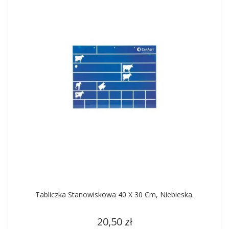
Tabliczka Stanowiskowa 40 X 30 Cm, Niebieska.
Cena
20,50 zł