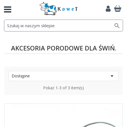

AKCESORIA PORODOWE DLA ŚWIŃ.

Dostępne
Pokaż 1-3 of 3 item(s)