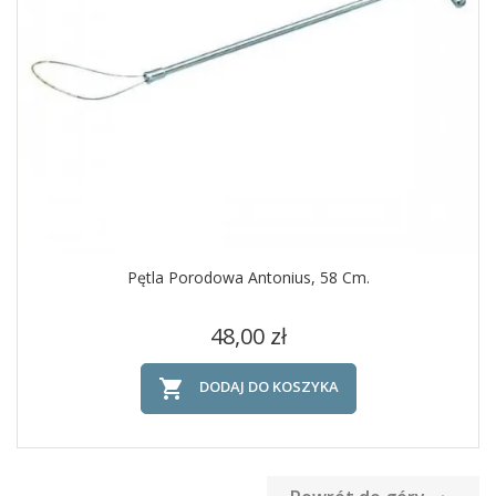
Pętla Porodowa Antonius, 58 Cm.
Cena
48,00 zł

DODAJ DO KOSZYKA