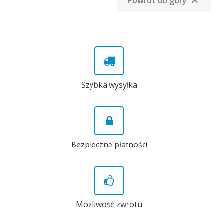
Powrót do góry

Szybka wysyłka
Bezpieczne płatności
Możliwość zwrotu