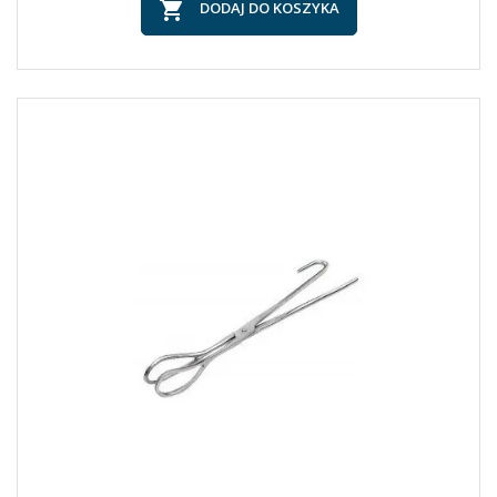

DODAJ DO KOSZYKA