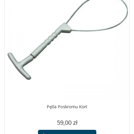
Pętla Poskromu Kort
Cena
59,00 zł