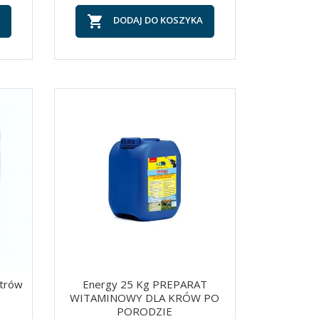

DODAJ DO KOSZYKA
itrów
Energy 25 Kg PREPARAT
WITAMINOWY DLA KRÓW PO
PORODZIE