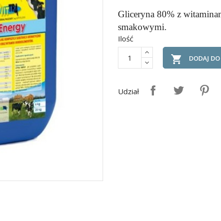
Gliceryna 80% z witamina
smakowymi.
Ilość

DODAJ DO
Udział