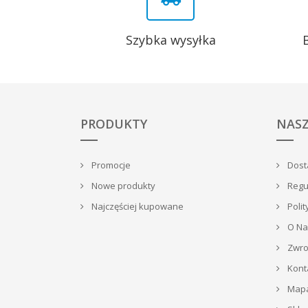
Szybka wysyłka
PRODUKTY
NASZ
Promocje
Dosta
Nowe produkty
Regu
Najczęściej kupowane
Polit
O Na
Zwrot
Kont
Mapa