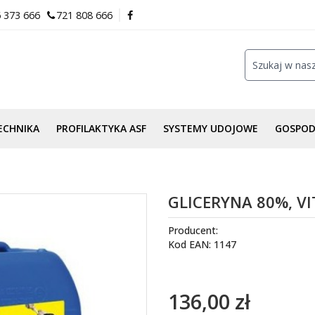
 373 666
721 808 666
ECHNIKA
PROFILAKTYKA ASF
SYSTEMY UDOJOWE
GOSPO
GLICERYNA 80%, VI
Producent:
Kod EAN: 1147
136,00 zł