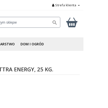
Strefa klienta

DARSTWO
DOM I OGRÓD
TTRA ENERGY, 25 KG.