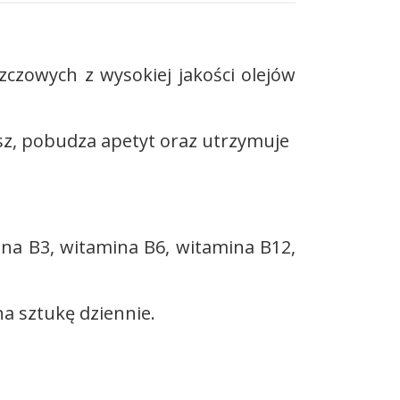
czowych z wysokiej jakości olejów
z, pobudza apetyt oraz utrzymuje
ina B3, witamina B6, witamina B12,
na sztukę dziennie
.