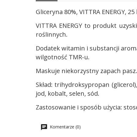
Gliceryna 80%, VITTRA ENERGY, 25 
VITTRA ENERGY to produkt uzyskiw
roślinnych.
Dodatek witamin i substancji aro
wilgotność TMR-u.
Maskuje niekorzystny zapach pasz
Skład: trihydroksypropan (glicero
jod, kobalt, selen, sód.
Zastosowanie i sposób użycia: stos
Komentarze (0)