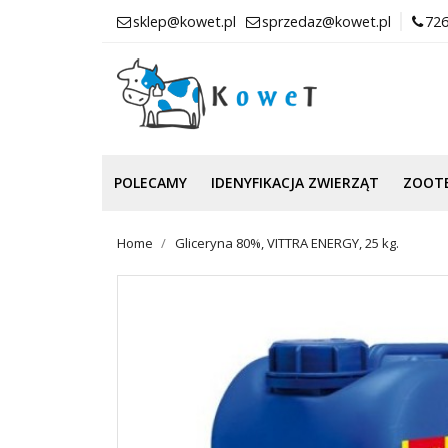
sklep@kowet.pl
sprzedaz@kowet.pl
726
POLECAMY
IDENYFIKACJA ZWIERZĄT
ZOOT
Home
Gliceryna 80%, VITTRA ENERGY, 25 kg.