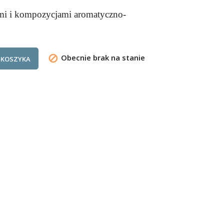
mi i kompozycjami aromatyczno-
Obecnie brak na stanie

 KOSZYKA