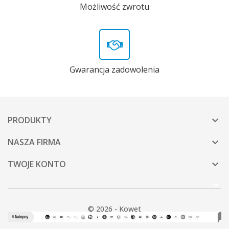
Możliwość zwrotu
Gwarancja zadowolenia
PRODUKTY

NASZA FIRMA

TWOJE KONTO

© 2026 - Kowet