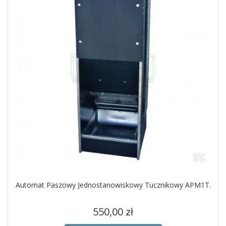
Automat Paszowy Jednostanowiskowy Tucznikowy APM1T.
Cena
550,00 zł