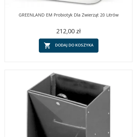
GREENLAND EM Probiotyk Dla Zwierząt 20 Litrów
Cena
212,00 zł

DODAJ DO KOSZYKA