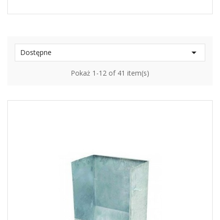

Dostępne
Pokaż 1-12 of 41 item(s)