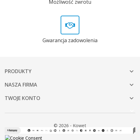
Możliwość zwrotu
Gwarancja zadowolenia
PRODUKTY

NASZA FIRMA

TWOJE KONTO

© 2026 - Kowet