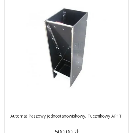
Automat Paszowy Jednostanowiskowy, Tucznikowy AP1T.
Cena
500,00 zł