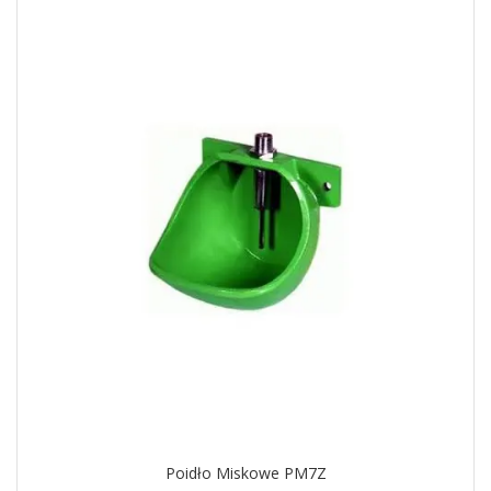
Poidło Miskowe PM7Z