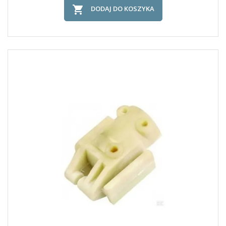

DODAJ DO KOSZYKA