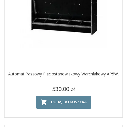
Automat Paszowy Pięciostanowiskowy Warchlakowy AP5W.
Cena
530,00 zł

DODAJ DO KOSZYKA