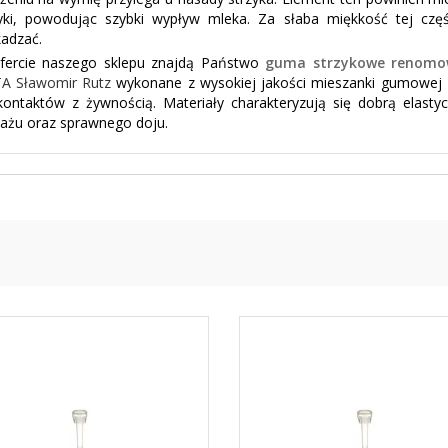
zyki, powodując szybki wypływ mleka. Za słaba miękkość tej cz
adzać.
fercie naszego sklepu znajdą Państwo
guma strzykowe renomo
TA Sławomir Rutz
wykonane z wysokiej jakości mieszanki gumowej l
ontaktów z żywnością. Materiały charakteryzują się dobrą elast
ażu oraz sprawnego doju.