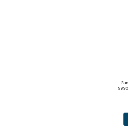
Gum
9990