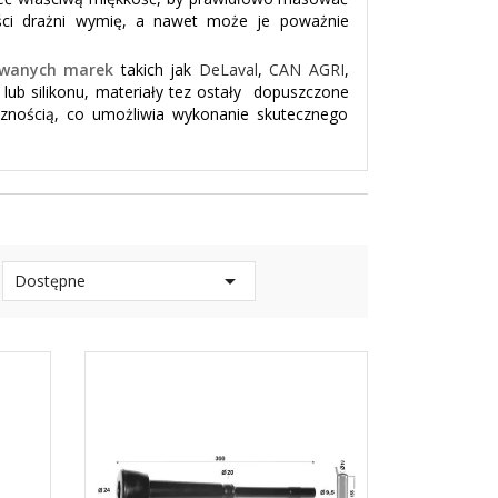
ęści drażni wymię, a nawet może je poważnie
wanych marek
takich jak
DeLaval
,
CAN AGRI
,
ub silikonu, materiały tez ostały dopuszczone
ycznością, co umożliwia wykonanie skutecznego

Dostępne