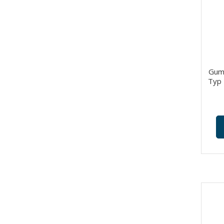
Gumy
Typ 