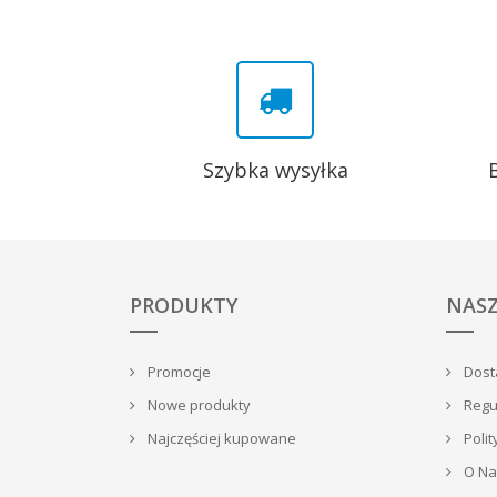
Szybka wysyłka
PRODUKTY
NASZ
Promocje
Dosta
Nowe produkty
Regu
Najczęściej kupowane
Polit
O Na