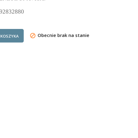
92832880
Obecnie brak na stanie

 KOSZYKA