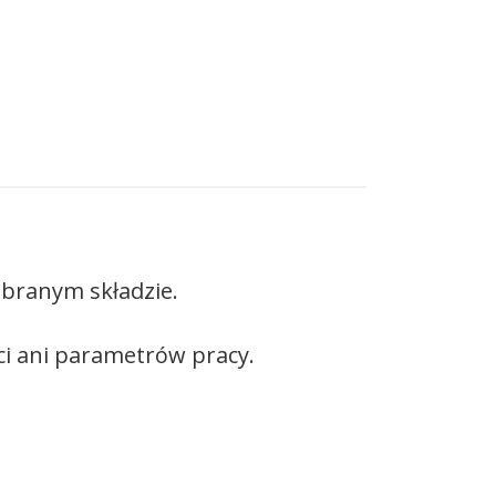
branym składzie.
ści ani parametrów pracy.