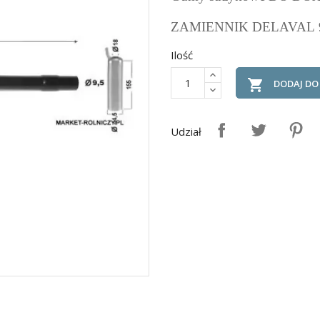
ZAMIENNIK DELAVAL 
Ilość

DODAJ DO
Udział