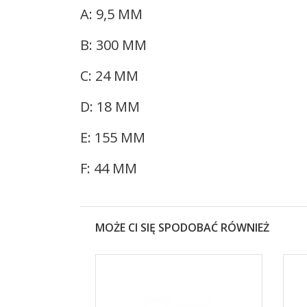
A: 9,5 MM
B: 300 MM
C: 24 MM
D: 18 MM
E: 155 MM
F: 44 MM
MOŻE CI SIĘ SPODOBAĆ RÓWNIEŻ