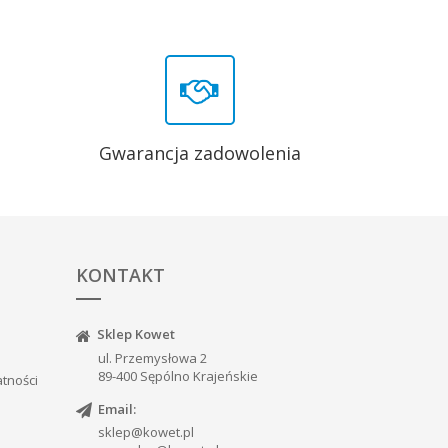
Gwarancja zadowolenia
KONTAKT
Sklep Kowet
ul. Przemysłowa 2
89-400 Sępólno Krajeńskie
atności
Email:
sklep@kowet.pl