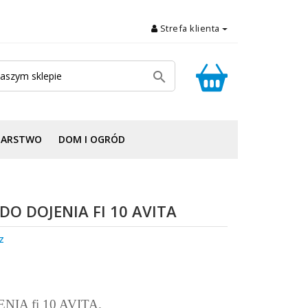
Strefa klienta

DARSTWO
DOM I OGRÓD
O DOJENIA FI 10 AVITA
z
NIA fi 10 AVITA.