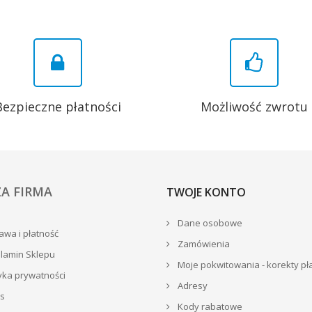
Bezpieczne płatności
Możliwość zwrotu
A FIRMA
TWOJE KONTO
Dane osobowe
wa i płatność
Zamówienia
lamin Sklepu
Moje pokwitowania - korekty pł
yka prywatności
Adresy
s
Kody rabatowe