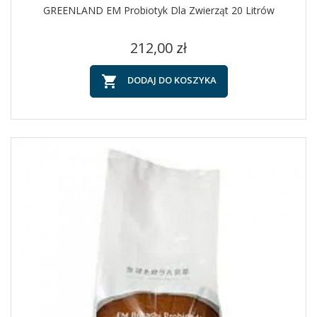
GREENLAND EM Probiotyk Dla Zwierząt 20 Litrów
Cena
212,00 zł

DODAJ DO KOSZYKA