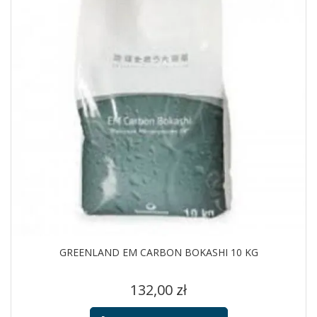
GREENLAND EM CARBON BOKASHI 10 KG
Cena
132,00 zł