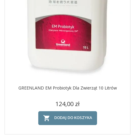
GREENLAND EM Probiotyk Dla Zwierząt 10 Litrów
Cena
124,00 zł

DODAJ DO KOSZYKA