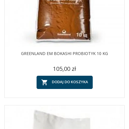
GREENLAND EM BOKASHI PROBIOTYK 10 KG
Cena
105,00 zł

DODAJ DO KOSZYKA