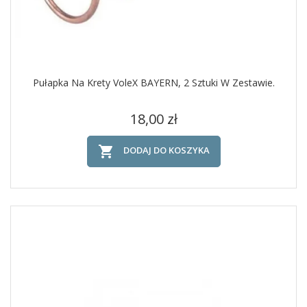
Pułapka Na Krety VoleX BAYERN, 2 Sztuki W Zestawie.
Cena
18,00 zł

DODAJ DO KOSZYKA