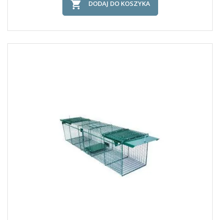

DODAJ DO KOSZYKA