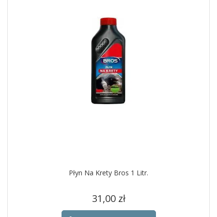
Płyn Na Krety Bros 1 Litr.
Cena
31,00 zł