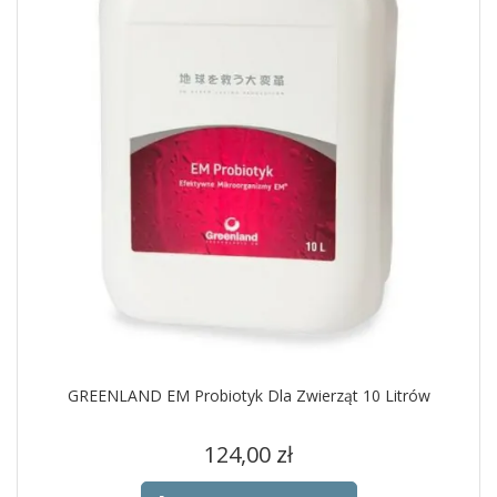
GREENLAND EM Probiotyk Dla Zwierząt 10 Litrów
Cena
124,00 zł