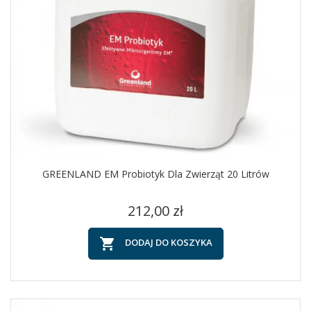
GREENLAND EM Probiotyk Dla Zwierząt 20 Litrów
Cena
212,00 zł

DODAJ DO KOSZYKA