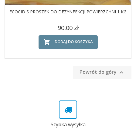
ECOCID S PROSZEK DO DEZYNFEKCJI POWIERZCHNI 1 KG
Cena
90,00 zł

DODAJ DO KOSZYKA
Powrót do góry

Szybka wysyłka