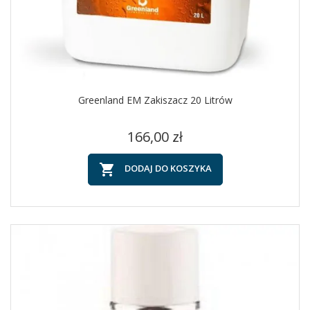
Greenland EM Zakiszacz 20 Litrów
Cena
166,00 zł

DODAJ DO KOSZYKA