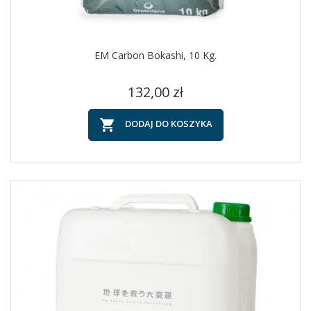
EM Carbon Bokashi, 10 Kg.
Cena
132,00 zł

DODAJ DO KOSZYKA