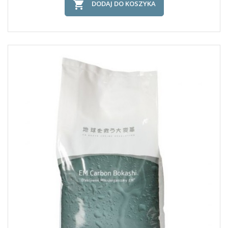

DODAJ DO KOSZYKA