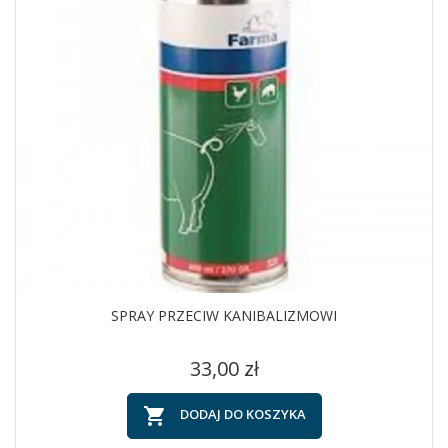
SPRAY PRZECIW KANIBALIZMOWI
Cena
33,00 zł

DODAJ DO KOSZYKA