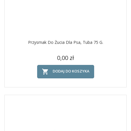
Przysmak Do Żucia Dla Psa, Tuba 75 G.
Cena
0,00 zł

DODAJ DO KOSZYKA