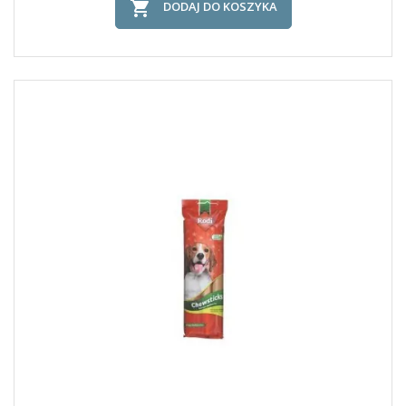

DODAJ DO KOSZYKA