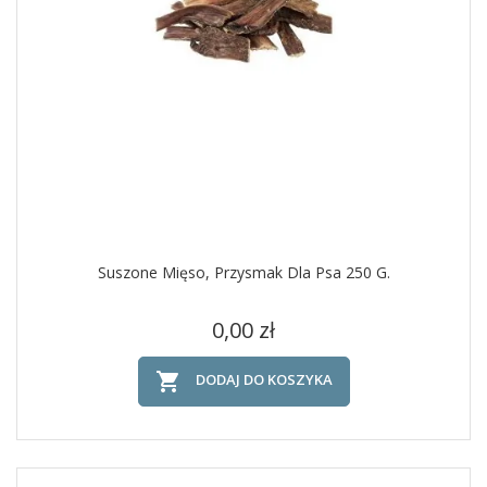
Suszone Mięso, Przysmak Dla Psa 250 G.
Cena
0,00 zł

DODAJ DO KOSZYKA