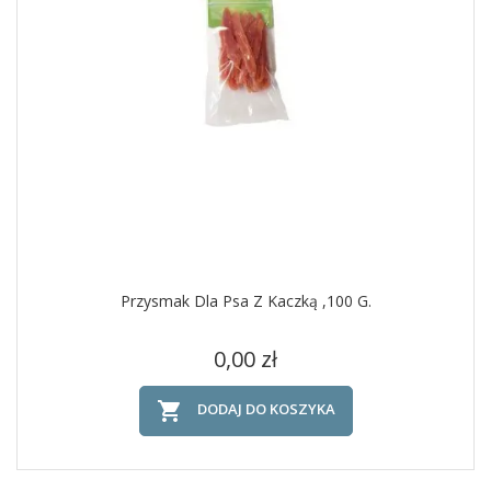
Przysmak Dla Psa Z Kaczką ,100 G.
Cena
0,00 zł

DODAJ DO KOSZYKA