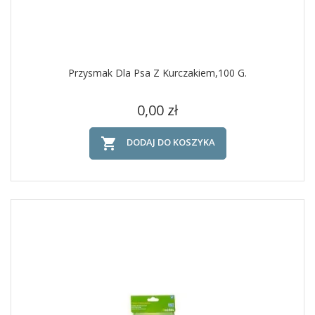
Przysmak Dla Psa Z Kurczakiem,100 G.
Cena
0,00 zł

DODAJ DO KOSZYKA