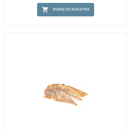

DODAJ DO KOSZYKA