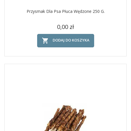
Przysmak Dla Psa Płuca Wędzone 250 G.
Cena
0,00 zł

DODAJ DO KOSZYKA