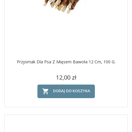
Przysmak Dla Psa Z Mięsem Bawoła 12 Cm, 100 G.
Cena
12,00 zł

DODAJ DO KOSZYKA