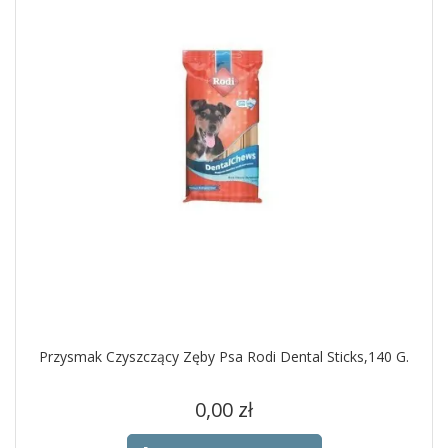
Przysmak Czyszczący Zęby Psa Rodi Dental Sticks,140 G.
Cena
0,00 zł