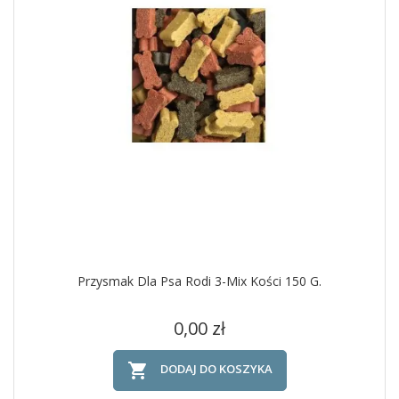
Przysmak Dla Psa Rodi 3-Mix Kości 150 G.
Cena
0,00 zł

DODAJ DO KOSZYKA