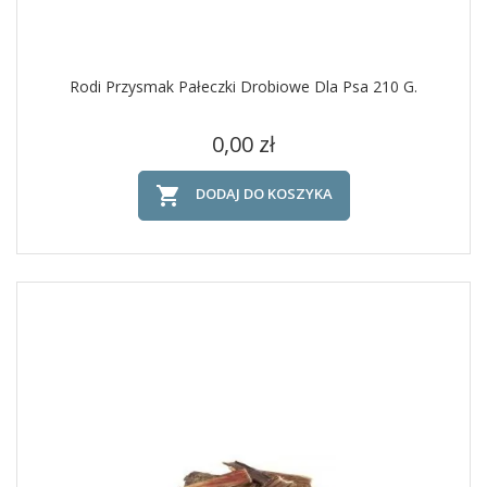
Rodi Przysmak Pałeczki Drobiowe Dla Psa 210 G.
Cena
0,00 zł

DODAJ DO KOSZYKA