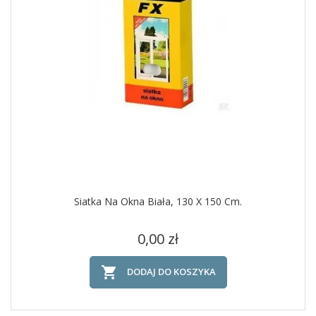
Siatka Na Okna Biała, 130 X 150 Cm.
Cena
0,00 zł

DODAJ DO KOSZYKA