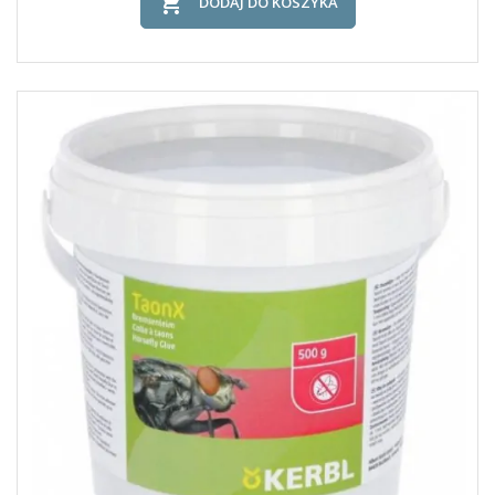

DODAJ DO KOSZYKA