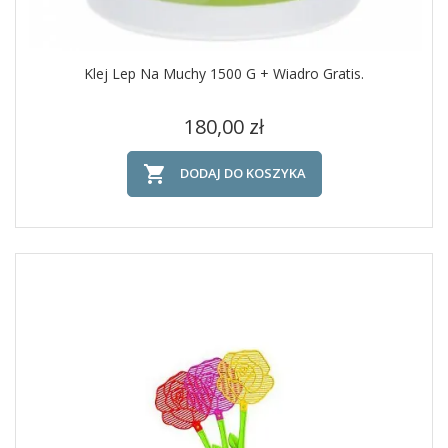
Klej Lep Na Muchy 1500 G + Wiadro Gratis.
Cena
180,00 zł

DODAJ DO KOSZYKA