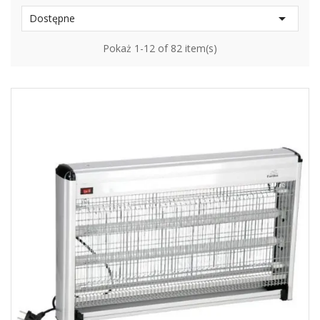

Dostępne
Pokaż 1-12 of 82 item(s)