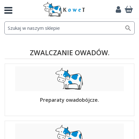

ZWALCZANIE OWADÓW.
Preparaty owadobójcze.