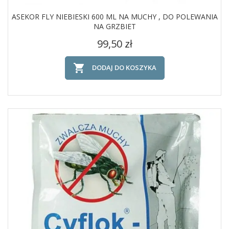
ASEKOR FLY NIEBIESKI 600 ML NA MUCHY , DO POLEWANIA
NA GRZBIET
Cena
99,50 zł

DODAJ DO KOSZYKA