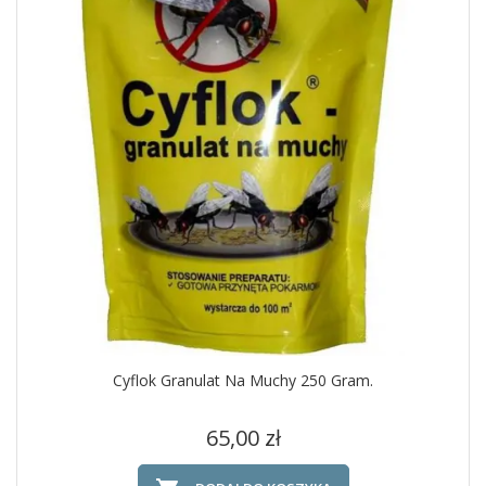
Cyflok Granulat Na Muchy 250 Gram.
Cena
65,00 zł