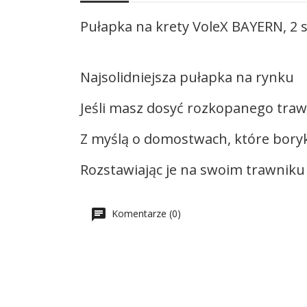
Pułapka na krety VoleX BAYERN, 2 s
Najsolidniejsza pułapka na rynku
Jeśli masz dosyć rozkopanego trawn
Z myślą o domostwach, które boryk
Rozstawiając je na swoim trawniku 
Komentarze (0)