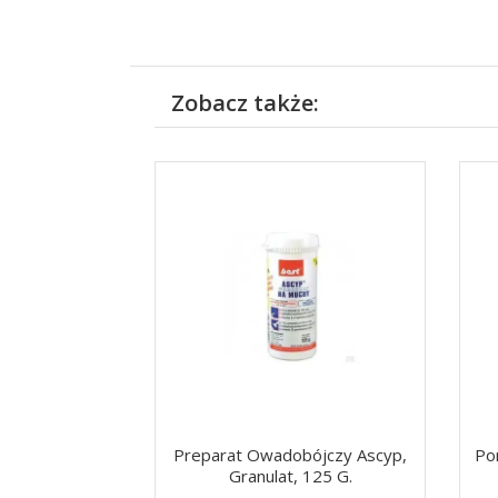
Zobacz także:
Preparat Owadobójczy Ascyp,
Po
Granulat, 125 G.