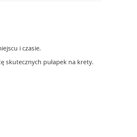
jscu i czasie.
tę skutecznych pułapek na krety.