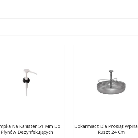
mpka Na Kanister 51 Mm Do
Dokarmiacz Dla Prosiąt Wpin
Płynów Dezynfekujących
Ruszt 24 Cm