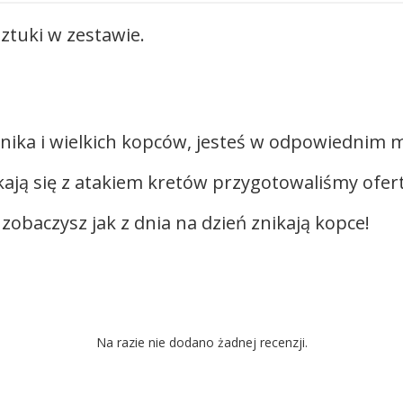
ztuki w zestawie.
ika i wielkich kopców, jesteś w odpowiednim mie
ają się z atakiem kretów przygotowaliśmy ofer
zobaczysz jak z dnia na dzień znikają kopce!
Na razie nie dodano żadnej recenzji.