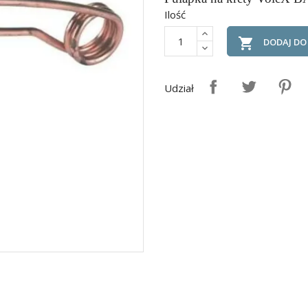
Ilość

DODAJ DO
Udział