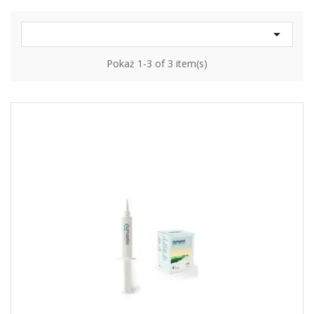

Pokaż 1-3 of 3 item(s)