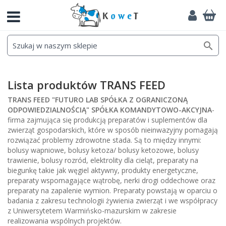

Lista produktów TRANS FEED
TRANS FEED "FUTURO LAB SPÓŁKA Z OGRANICZONĄ
ODPOWIEDZIALNOŚCIĄ" SPÓŁKA KOMANDYTOWO-AKCYJNA
-
firma zajmująca się produkcją preparatów i suplementów dla
zwierząt gospodarskich, które w sposób nieinwazyjny pomagają
rozwiązać problemy zdrowotne stada. Są to między innymi:
bolusy wapniowe, bolusy ketoza/ bolusy ketozowe, bolusy
trawienie, bolusy rozród, elektrolity dla cieląt, preparaty na
biegunkę takie jak węgiel aktywny, produkty energetyczne,
preparaty wspomagające wątrobę, nerki drogi oddechowe oraz
preparaty na zapalenie wymion. Preparaty powstają w oparciu o
badania z zakresu technologii żywienia zwierząt i we współpracy
z Uniwersytetem Warmińsko-mazurskim w zakresie
realizowania wspólnych projektów.