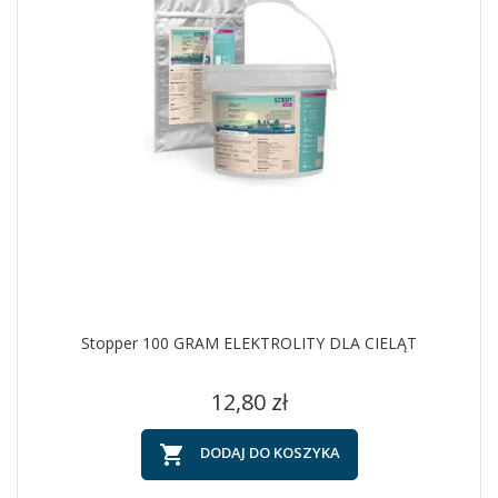
Stopper 100 GRAM ELEKTROLITY DLA CIELĄT
Cena
12,80 zł

DODAJ DO KOSZYKA