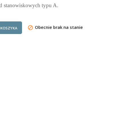
ód stanowiskowych typu A.
Obecnie brak na stanie

 KOSZYKA