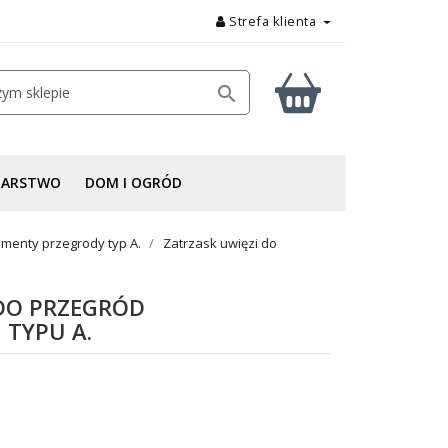
Strefa klienta

DARSTWO
DOM I OGRÓD
ementy przegrody typ A.
Zatrzask uwięzi do
 DO PRZEGRÓD
TYPU A.