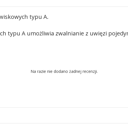
wiskowych typu A.
 typu A umożliwia zwalnianie z uwięzi pojedyn
Na razie nie dodano żadnej recenzji.