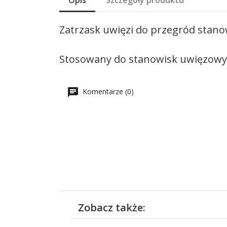
Opis
Szczegóły produktu
Zatrzask uwięzi do przegród stano
Stosowany do stanowisk uwięzowych
Komentarze (0)
Zobacz także: