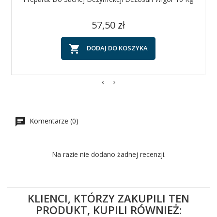
Cena
57,50 zł

DODAJ DO KOSZYKA
Komentarze (0)
Na razie nie dodano żadnej recenzji.
KLIENCI, KTÓRZY ZAKUPILI TEN
PRODUKT, KUPILI RÓWNIEŻ: