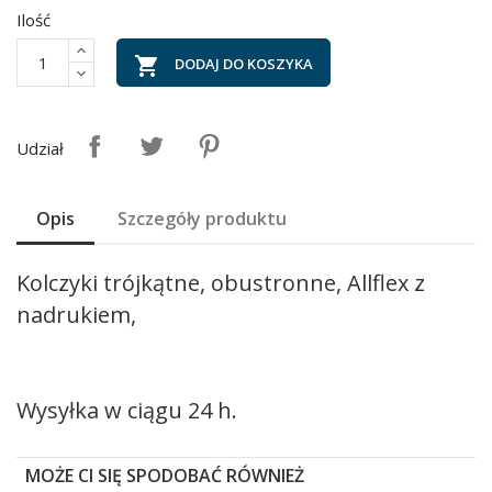
Ilość

DODAJ DO KOSZYKA
Udział
Opis
Szczegóły produktu
Kolczyki trójkątne, obustronne, Allflex z
nadrukiem,
Wysyłka w ciągu 24 h.
MOŻE CI SIĘ SPODOBAĆ RÓWNIEŻ