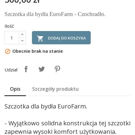
Szczotka dla bydła EuroFarm - Czochradło.
Ilość

DODAJ DO KOSZYKA
Obecnie brak na stanie

Udział
Opis
Szczegóły produktu
Szczotka dla bydła EuroFarm.
- Wyjątkowo solidna konstrukcja tej szczotki
zapewnia wysoki komfort użytkowania.