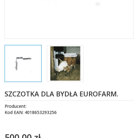
SZCZOTKA DLA BYDŁA EUROFARM.
Producent:
Kod EAN: 4018653293256
500,00 zł