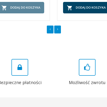


DODAJ DO KOSZYKA
DODAJ DO KOSZYKA
Bezpieczne płatności
Możliwość zwrotu