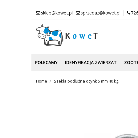
sklep@kowet.pl
sprzedaz@kowet.pl
726
POLECAMY
IDENYFIKACJA ZWIERZĄT
ZOOT
Home
Szekla podłużna ocynk 5 mm 40 kg.