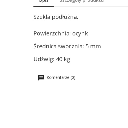
Opis
Szczegóły produktu
Szekla podłużna.
Powierzchnia: ocynk
Średnica sworznia: 5 mm
Udźwig: 40 kg
Komentarze (0)