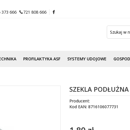
 373 666
721 808 666
ECHNIKA
PROFILAKTYKA ASF
SYSTEMY UDOJOWE
GOSPO
SZEKLA PODŁUŻNA 
Producent:
Kod EAN: 8716106077731