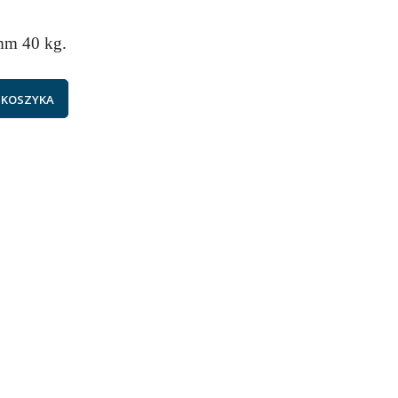
mm 40 kg.
 KOSZYKA