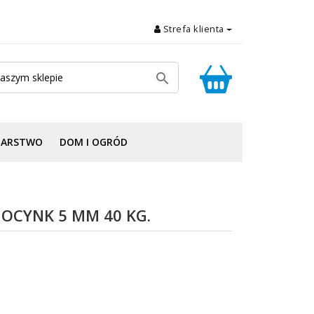
Strefa klienta

DARSTWO
DOM I OGRÓD
OCYNK 5 MM 40 KG.