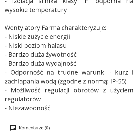
- Izolacja silnika klasy "F" odporna na
wysokie temperatury
Wentylatory Farma charakteryzuje:
- Niskie zużycie energii
- Niski poziom hałasu
- Bardzo duża żywotność
- Bardzo duża wydajność
- Odporność na trudne warunki - kurz i
zachlapania wodą (zgodne z normą: IP-55)
- Możliwość regulacji obrotów z użyciem
regulatorów
- Niezawodność
Komentarze (0)