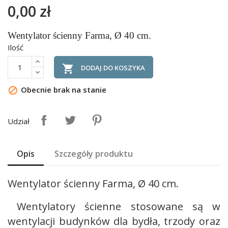
0,00 zł
Wentylator ścienny Farma, Ø 40 cm.
Ilość

DODAJ DO KOSZYKA
Obecnie brak na stanie

Udział
Opis
Szczegóły produktu
Wentylator ścienny Farma, Ø 40 cm.
Wentylatory ścienne stosowane są w
wentylacji budynków dla bydła, trzody oraz