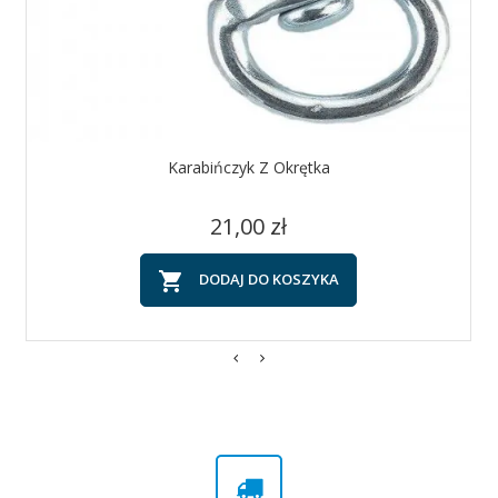
Karabińczyk Z Okrętka
Cena
21,00 zł

DODAJ DO KOSZYKA