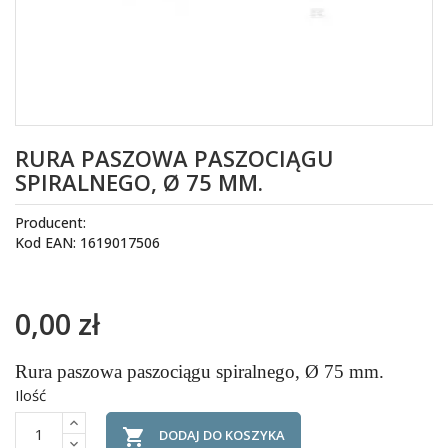
RURA PASZOWA PASZOCIĄGU
SPIRALNEGO, Ø 75 MM.
Producent:
Kod EAN: 1619017506
0,00 zł
Rura paszowa paszociągu spiralnego, Ø 75 mm.
Ilość

DODAJ DO KOSZYKA