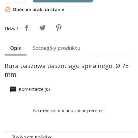
Obecnie brak na stanie

Udział
Opis
Szczegóły produktu
Rura paszowa paszociągu spiralnego, Ø 75
mm.
Komentarze (0)
Na razie nie dodano żadnej recenzji.
Zobacz także: