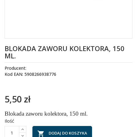
BLOKADA ZAWORU KOLEKTORA, 150
ML.
Producent:
Kod EAN: 5908266938776
5,50 zł
Blokada zaworu kolektora, 150 ml.
Ilość

DODAJ DO KOSZYKA