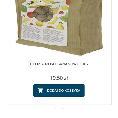
DELIZIA MUSLI BANANOWE 1 KG
Cena
19,50 zł

DODAJ DO KOSZYKA