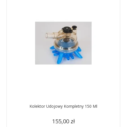
Kolektor Udojowy Kompletny 150 Ml
Cena
155,00 zł