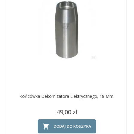
Końcówka Dekornizatora Elektrycznego, 18 Mm.
Cena
49,00 zł

DODAJ DO KOSZYKA