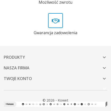
Możliwość zwrotu
Gwarancja zadowolenia
PRODUKTY

NASZA FIRMA

TWOJE KONTO

© 2026 - Kowet