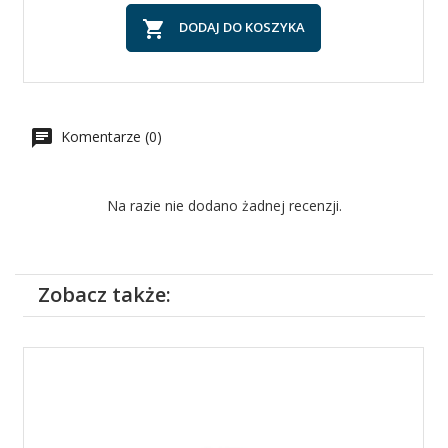

DODAJ DO KOSZYKA
Komentarze (0)
Na razie nie dodano żadnej recenzji.
Zobacz także: