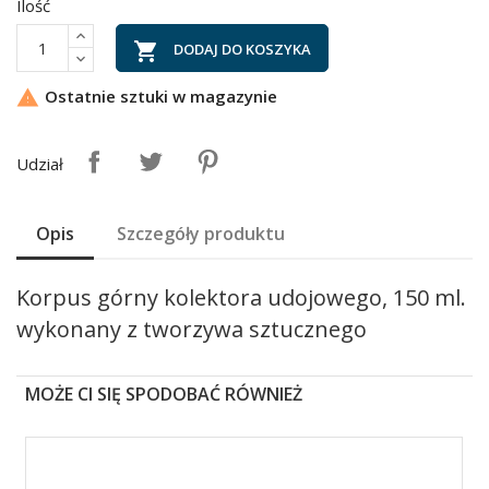
Ilość

DODAJ DO KOSZYKA
Ostatnie sztuki w magazynie

Udział
Opis
Szczegóły produktu
Korpus górny kolektora udojowego, 150 ml.
wykonany z tworzywa sztucznego
MOŻE CI SIĘ SPODOBAĆ RÓWNIEŻ