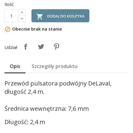
Ilość

DODAJ DO KOSZYKA
Obecnie brak na stanie

Udział
Opis
Szczegóły produktu
Przewód pulsatora podwójny DeLaval,
długość 2,4 m.
Średnica wewnętrzna: 7,6 mm
Długość: 2,4 m