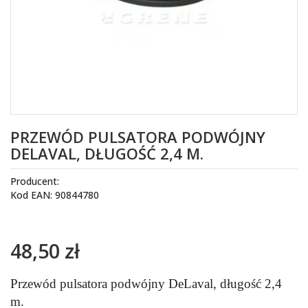
PRZEWÓD PULSATORA PODWÓJNY
DELAVAL, DŁUGOŚĆ 2,4 M.
Producent:
Kod EAN: 90844780
48,50 zł
Przewód pulsatora podwójny DeLaval, długość 2,4
m.