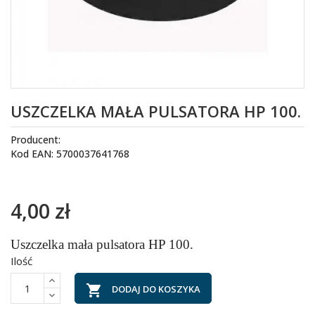
USZCZELKA MAŁA PULSATORA HP 100.
Producent:
Kod EAN: 5700037641768
4,00 zł
Uszczelka mała pulsatora HP 100.
Ilość

DODAJ DO KOSZYKA