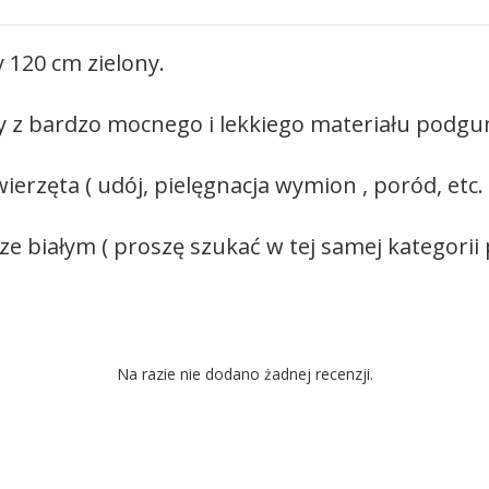
120 cm zielony.
any z bardzo mocnego i lekkiego materiału pod
erzęta ( udój, pielęgnacja wymion , poród, etc. 
e białym ( proszę szukać w tej samej kategorii
Na razie nie dodano żadnej recenzji.