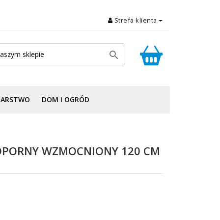
Strefa klienta

DARSTWO
DOM I OGRÓD
PORNY WZMOCNIONY 120 CM