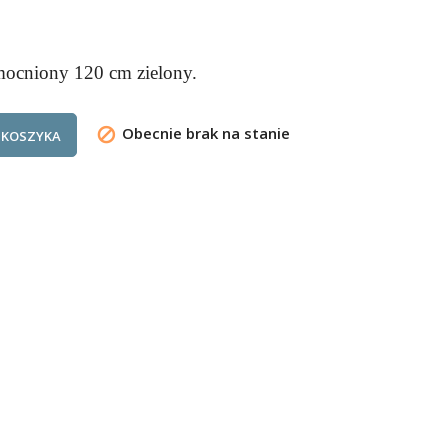
ocniony 120 cm zielony.
Obecnie brak na stanie

 KOSZYKA