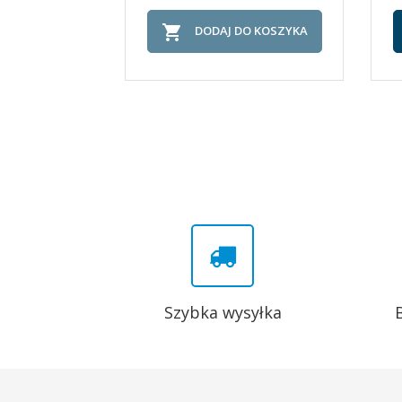

DODAJ DO KOSZYKA
Szybka wysyłka