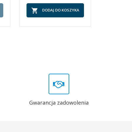


DODAJ DO KOSZYKA
DOD
Gwarancja zadowolenia