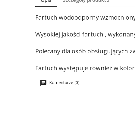
Opis
Szczegóły produktu
Fartuch wodoodporny wzmocniony 
Wysokiej jakości fartuch , wykon
Polecany dla osób obsługujących zwi
Fartuch występuje również w kolorz
Komentarze (0)