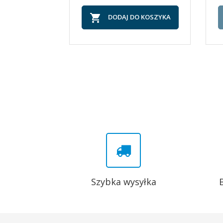

DODAJ DO KOSZYKA
Szybka wysyłka