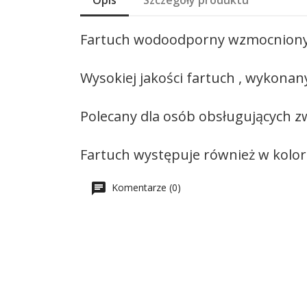
Opis
Szczegóły produktu
Fartuch wodoodporny wzmocniony 
Wysokiej jakości fartuch , wykon
Polecany dla osób obsługujących zwi
Fartuch występuje również w kolorz
Komentarze (0)