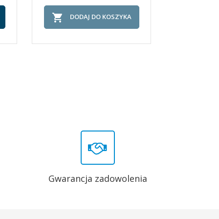


DODAJ DO KOSZYKA
DOD
Gwarancja zadowolenia