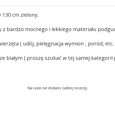
130 cm zielony.
any z bardzo mocnego i lekkiego materiału pod
erzęta ( udój, pielęgnacja wymion , poród, etc. 
e białym ( proszę szukać w tej samej kategorii
Na razie nie dodano żadnej recenzji.