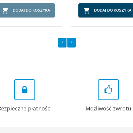


DODAJ DO KOSZYKA
DODAJ DO KOSZYKA
Bezpieczne płatności
Możliwość zwrotu