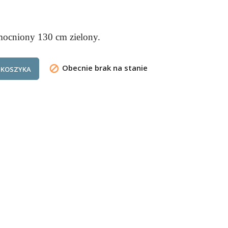
ocniony 130 cm zielony.
Obecnie brak na stanie

 KOSZYKA