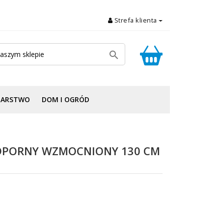
Strefa klienta

DARSTWO
DOM I OGRÓD
PORNY WZMOCNIONY 130 CM