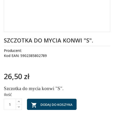
SZCZOTKA DO MYCIA KONWI "S".
Producent:
Kod EAN: 5902385802789
26,50 zł
Szczotka do mycia konwi "S".
Ilość

DODAJ DO KOSZYKA