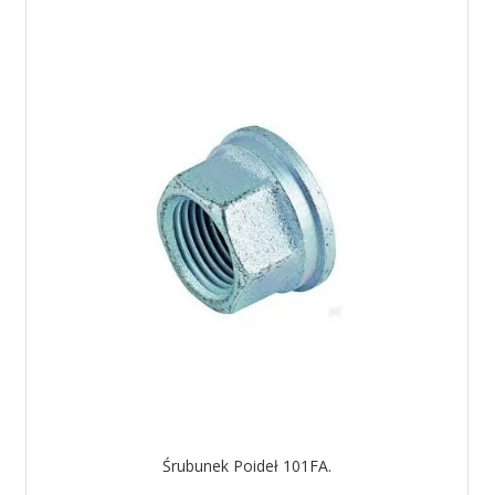
Śrubunek Poideł 101FA.