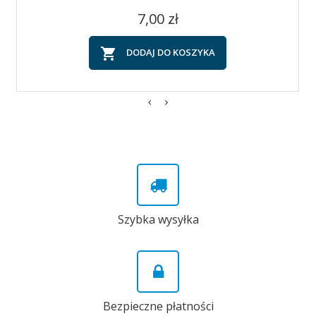
Cena
7,00 zł

DODAJ DO KOSZYKA
Szybka wysyłka
Bezpieczne płatności