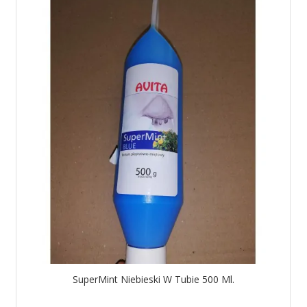
SuperMint Niebieski W Tubie 500 Ml.