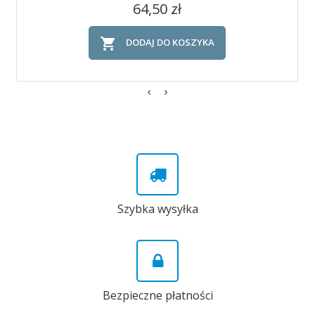
Cena
64,50 zł

DODAJ DO KOSZYKA
Szybka wysyłka
Bezpieczne płatności