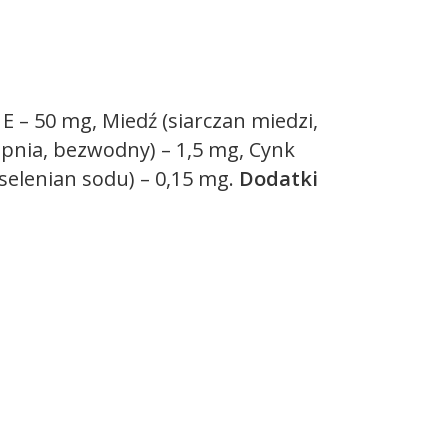
E – 50 mg, Miedź (siarczan miedzi,
apnia, bezwodny) – 1,5 mg, Cynk
selenian sodu) – 0,15 mg.
Dodatki