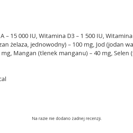
 – 15 000 IU, Witamina D3 – 1 500 IU, Witamina 
czan żelaza, jednowodny) – 100 mg, Jod (jodan w
0 mg, Mangan (tlenek manganu) – 40 mg, Selen (
.
cal
Na razie nie dodano żadnej recenzji.