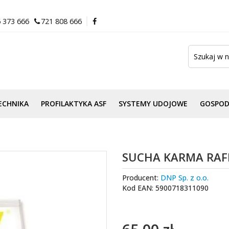
 373 666
721 808 666
ECHNIKA
PROFILAKTYKA ASF
SYSTEMY UDOJOWE
GOSPO
SUCHA KARMA RAFI 
Producent:
DNP Sp. z o.o.
Kod EAN: 5900718311090