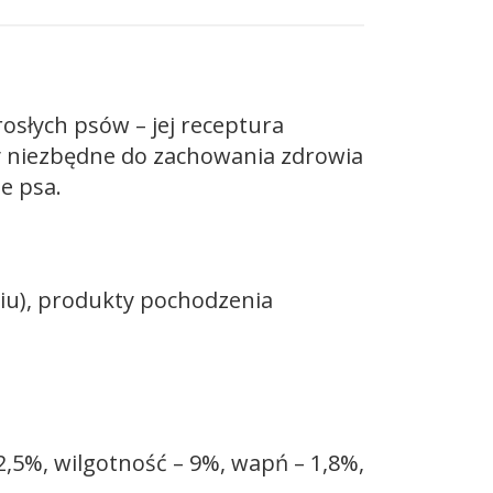
osłych psów – jej receptura
ły niezbędne do zachowania zdrowia
e psa.
iu), produkty pochodzenia
2,5%, wilgotność – 9%, wapń – 1,8%,