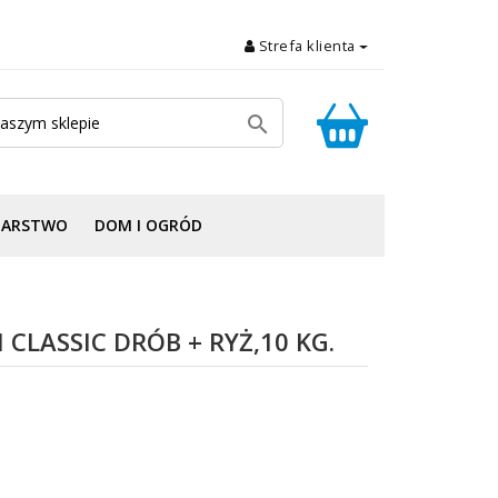
Strefa klienta

DARSTWO
DOM I OGRÓD
CLASSIC DRÓB + RYŻ,10 KG.