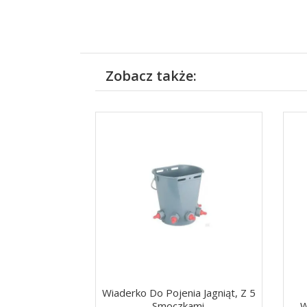
Zobacz także:
Wiaderko Do Pojenia Jagniąt, Z 5
Smoczkami.
W