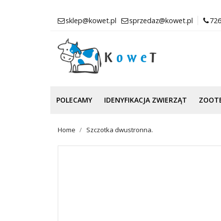
sklep@kowet.pl
sprzedaz@kowet.pl
726
POLECAMY
IDENYFIKACJA ZWIERZĄT
ZOOT
Home
Szczotka dwustronna.