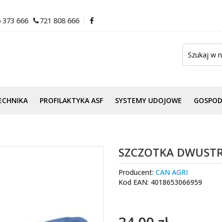
 373 666
721 808 666
ECHNIKA
PROFILAKTYKA ASF
SYSTEMY UDOJOWE
GOSPO
SZCZOTKA DWUST
Producent:
CAN AGRI
Kod EAN: 4018653066959