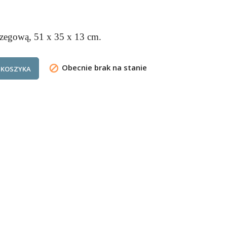
rzegową, 51 x 35 x 13 cm.
Obecnie brak na stanie

 KOSZYKA