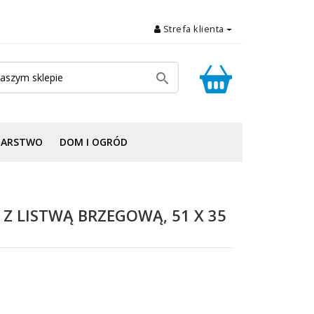
Strefa klienta

DARSTWO
DOM I OGRÓD
Z LISTWĄ BRZEGOWĄ, 51 X 35