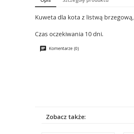
Opis
Szczegóły produktu
Kuweta dla kota z listwą brzegową, 
Czas oczekiwania 10 dni.
Komentarze (0)
Zobacz także: