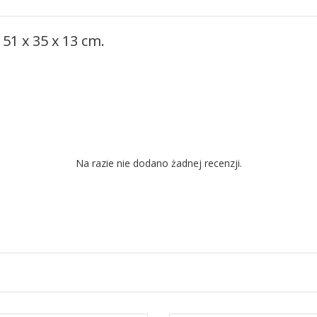
51 x 35 x 13 cm.
Na razie nie dodano żadnej recenzji.