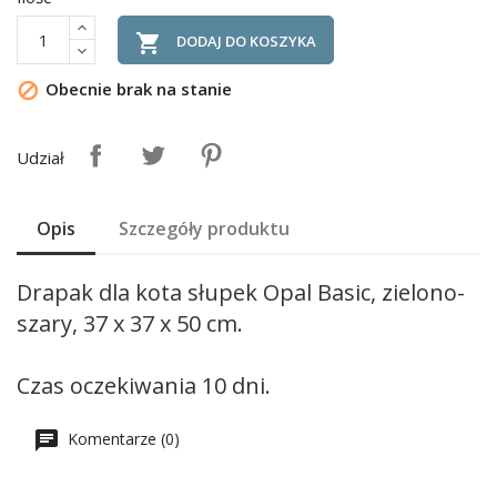

DODAJ DO KOSZYKA
Obecnie brak na stanie

Udział
Opis
Szczegóły produktu
Drapak dla kota słupek Opal Basic, zielono-
szary, 37 x 37 x 50 cm.
Czas oczekiwania 10 dni.
Komentarze (0)