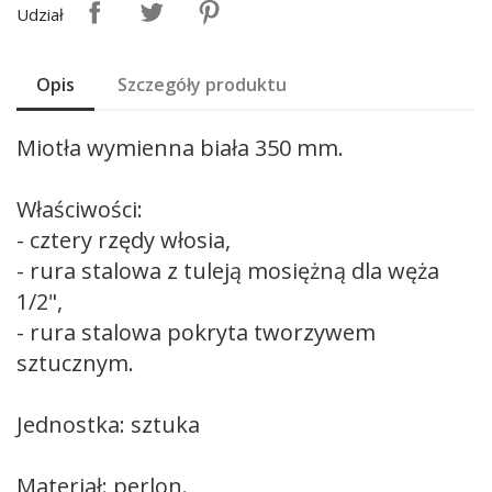
Udział
Opis
Szczegóły produktu
Miotła wymienna biała 350 mm.
Właściwości:
- cztery rzędy włosia,
- rura stalowa z tuleją mosiężną dla węża
1/2",
- rura stalowa pokryta tworzywem
sztucznym.
Jednostka: sztuka
Materiał: perlon.