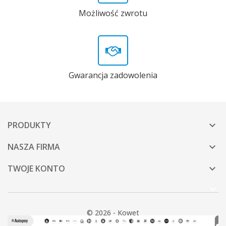
Możliwość zwrotu
Gwarancja zadowolenia
PRODUKTY

NASZA FIRMA

TWOJE KONTO

© 2026 - Kowet