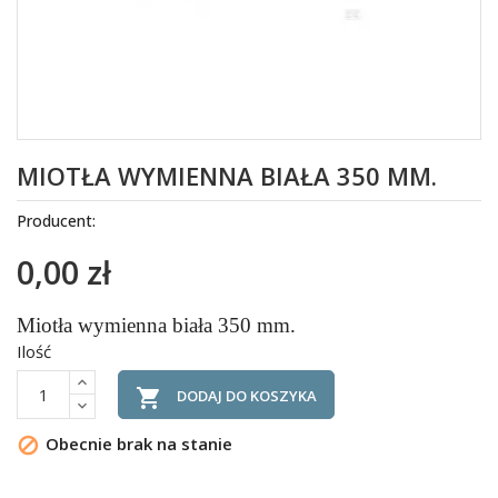
MIOTŁA WYMIENNA BIAŁA 350 MM.
Producent:
0,00 zł
Miotła wymienna biała 350 mm.
Ilość

DODAJ DO KOSZYKA
Obecnie brak na stanie
