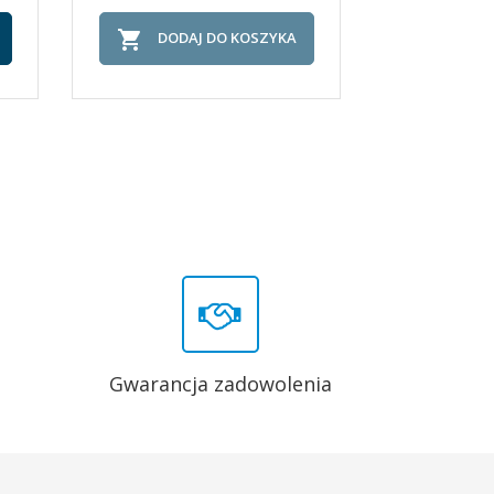


DODAJ DO KOSZYKA
DOD
Gwarancja zadowolenia