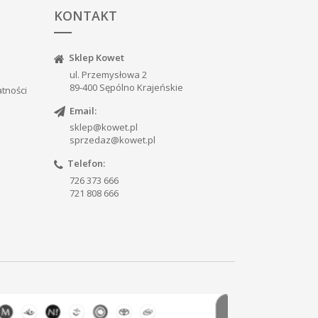
KONTAKT
Sklep Kowet
ul. Przemysłowa 2
89-400 Sępólno Krajeńskie
atności
Email:
sklep@kowet.pl
sprzedaz@kowet.pl
Telefon:
726 373 666
721 808 666