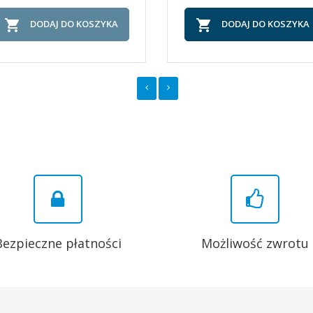


DODAJ DO KOSZYKA
DODAJ DO KOSZYKA
Bezpieczne płatności
Możliwość zwrotu