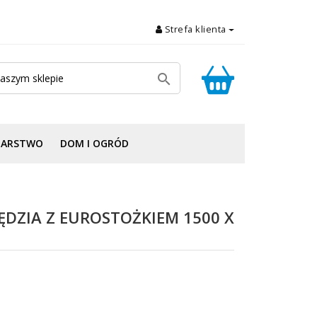
Strefa klienta

DARSTWO
DOM I OGRÓD
DZIA Z EUROSTOŻKIEM 1500 X