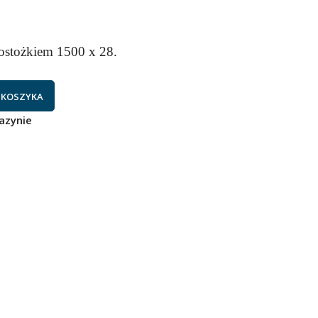
rostożkiem 1500 x 28.
 KOSZYKA
azynie