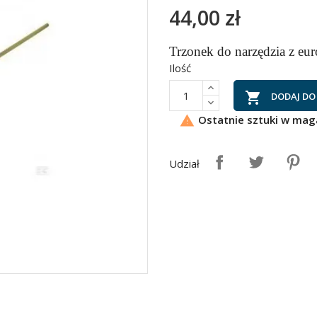
44,00 zł
Trzonek do narzędzia z eu
Ilość

DODAJ DO
Ostatnie sztuki w mag

Udział