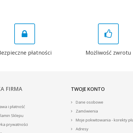
Bezpieczne płatności
Możliwość zwrotu
A FIRMA
TWOJE KONTO
Dane osobowe
wa i płatność
Zamówienia
lamin Sklepu
Moje pokwitowania - korekty pł
yka prywatności
Adresy