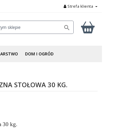
Strefa klienta

DARSTWO
DOM I OGRÓD
ZNA STOŁOWA 30 KG.
a 30 kg.