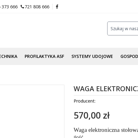
 373 666
721 808 666
ECHNIKA
PROFILAKTYKA ASF
SYSTEMY UDOJOWE
GOSPO
WAGA ELEKTRONIC
Producent:
570,00 zł
Waga elektroniczna stołow
Ilość