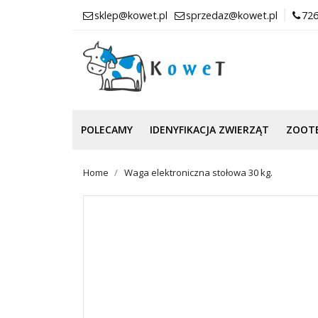
sklep@kowet.pl
sprzedaz@kowet.pl
726
POLECAMY
IDENYFIKACJA ZWIERZĄT
ZOOT
Home
Waga elektroniczna stołowa 30 kg.