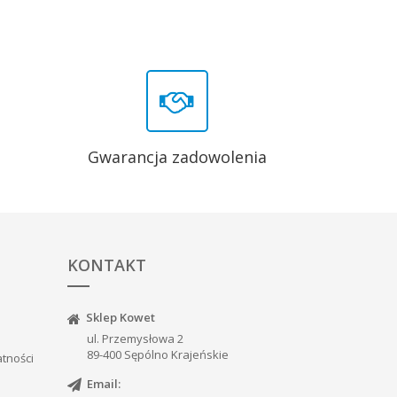
Gwarancja zadowolenia
KONTAKT
Sklep Kowet
ul. Przemysłowa 2
89-400 Sępólno Krajeńskie
atności
Email: