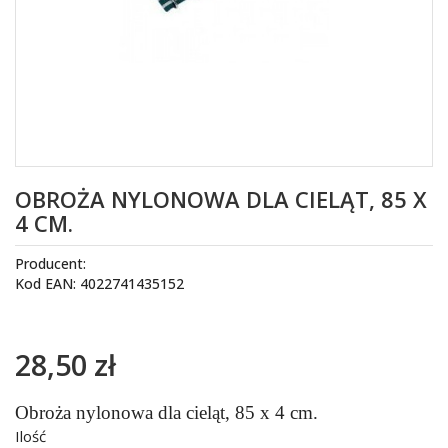
OBROŻA NYLONOWA DLA CIELĄT, 85 X
4 CM.
Producent:
Kod EAN: 4022741435152
28,50 zł
Obroża nylonowa dla cieląt, 85 x 4 cm.
Ilość