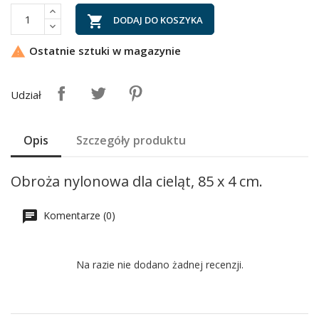

DODAJ DO KOSZYKA
Ostatnie sztuki w magazynie

Udział
Opis
Szczegóły produktu
Obroża nylonowa dla cieląt, 85 x 4 cm.
Komentarze (0)
Na razie nie dodano żadnej recenzji.