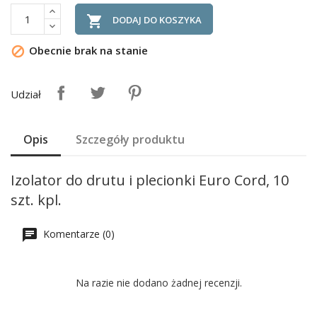

DODAJ DO KOSZYKA
Obecnie brak na stanie

Udział
Opis
Szczegóły produktu
Izolator do drutu i plecionki Euro Cord, 10
szt. kpl.
Komentarze (0)
Na razie nie dodano żadnej recenzji.