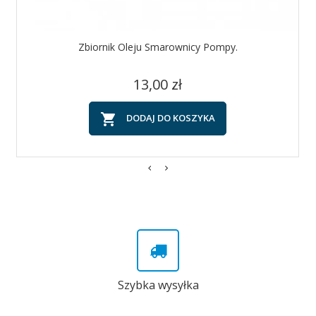
Zbiornik Oleju Smarownicy Pompy.
Cena
13,00 zł

DODAJ DO KOSZYKA
Szybka wysyłka