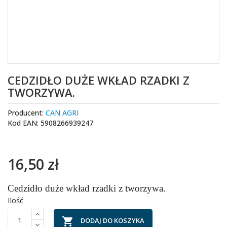
CEDZIDŁO DUŻE WKŁAD RZADKI Z
TWORZYWA.
Producent:
CAN AGRI
Kod EAN: 5908266939247
16,50 zł
Cedzidło duże wkład rzadki z tworzywa.
Ilość

DODAJ DO KOSZYKA