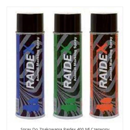
Spray Do Znakowania Raidex 400 Ml Czerwony