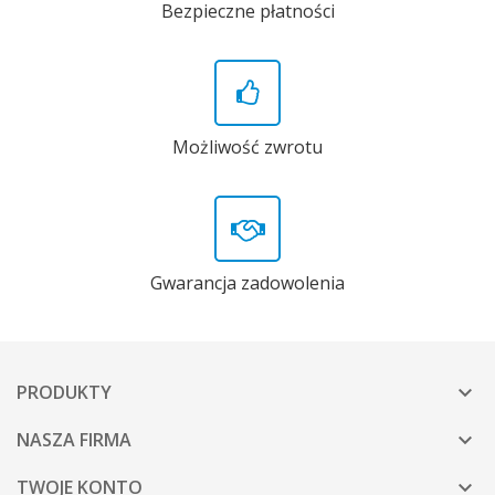
Bezpieczne płatności
Możliwość zwrotu
Gwarancja zadowolenia
PRODUKTY

NASZA FIRMA

TWOJE KONTO
