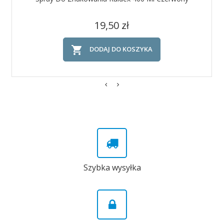
Cena
19,50 zł

DODAJ DO KOSZYKA
Szybka wysyłka