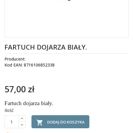
FARTUCH DOJARZA BIAŁY.
Producent:
Kod EAN: 8716106852338
57,00 zł
Fartuch dojarza biały.
Ilość

DODAJ DO KOSZYKA