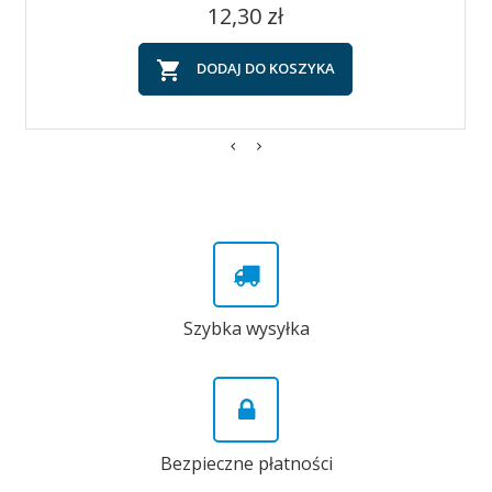
Cena
12,30 zł

DODAJ DO KOSZYKA
Szybka wysyłka
Bezpieczne płatności