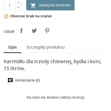

DODAJ DO KOSZYKA
Obecnie brak na stanie

Udział
Opis
Szczegóły produktu
Karmidło dla trzody chlewnej, bydła i koni,
15 litrów.
Komentarze (0)
Na razie nie dodano żadnej recenzji.