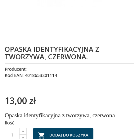
OPASKA IDENTYFIKACYJNA Z
TWORZYWA, CZERWONA.
Producent:
Kod EAN: 4018653201114
13,00 zł
Opaska identyfikacyjna z tworzywa, czerwona.
Ilość

DODAJ DO KOSZYKA