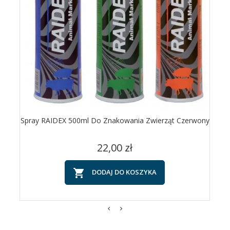
Spray RAIDEX 500ml Do Znakowania Zwierząt Czerwony
Cena
22,00 zł

DODAJ DO KOSZYKA