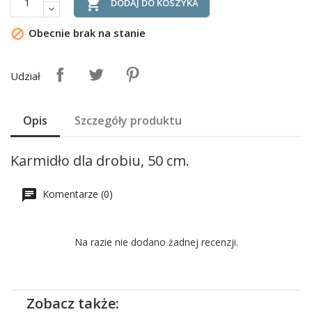

DODAJ DO KOSZYKA
Obecnie brak na stanie

Udział
Opis
Szczegóły produktu
Karmidło dla drobiu, 50 cm.
Komentarze (0)
Na razie nie dodano żadnej recenzji.
Zobacz także: