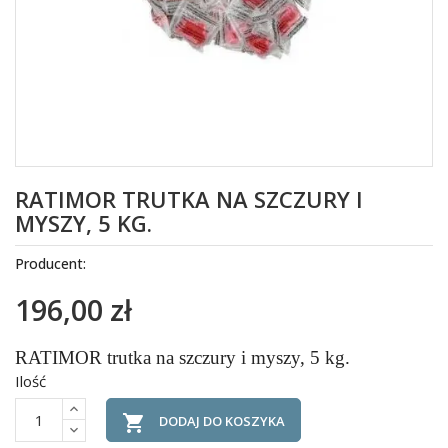
RATIMOR TRUTKA NA SZCZURY I
MYSZY, 5 KG.
Producent:
196,00 zł
RATIMOR trutka na szczury i myszy, 5 kg.
Ilość

DODAJ DO KOSZYKA