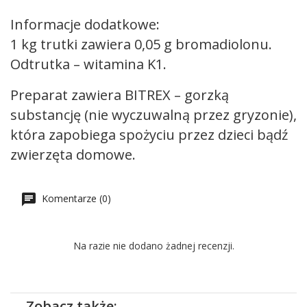
Informacje dodatkowe:
1 kg trutki zawiera 0,05 g bromadiolonu.
Odtrutka – witamina K1.
Preparat zawiera BITREX – gorzką
substancję (nie wyczuwalną przez gryzonie),
która zapobiega spożyciu przez dzieci bądź
zwierzęta domowe.
Komentarze (0)
Na razie nie dodano żadnej recenzji.
Zobacz także: