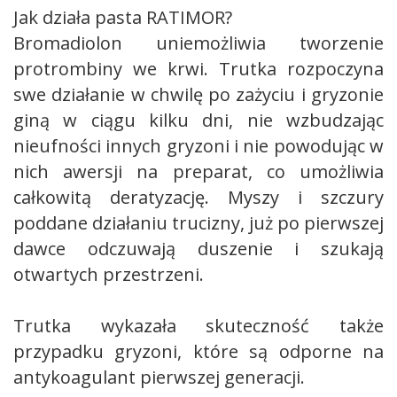
Jak działa pasta RATIMOR?
Bromadiolon uniemożliwia tworzenie
protrombiny we krwi. Trutka rozpoczyna
swe działanie w chwilę po zażyciu i gryzonie
giną w ciągu kilku dni, nie wzbudzając
nieufności innych gryzoni i nie powodując w
nich awersji na preparat, co umożliwia
całkowitą deratyzację. Myszy i szczury
poddane działaniu trucizny, już po pierwszej
dawce odczuwają duszenie i szukają
otwartych przestrzeni.
Trutka wykazała skuteczność także
przypadku gryzoni, które są odporne na
antykoagulant pierwszej generacji.