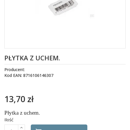
PŁYTKA Z UCHEM.
Producent:
Kod EAN: 8716106146307
13,70 zł
Płytka z uchem.
Ilość