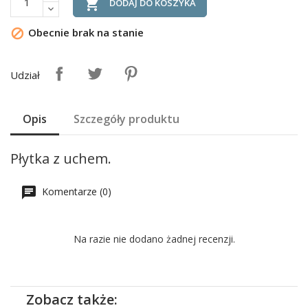

DODAJ DO KOSZYKA
Obecnie brak na stanie

Udział
Opis
Szczegóły produktu
Płytka z uchem.
Komentarze (0)
Na razie nie dodano żadnej recenzji.
Zobacz także: