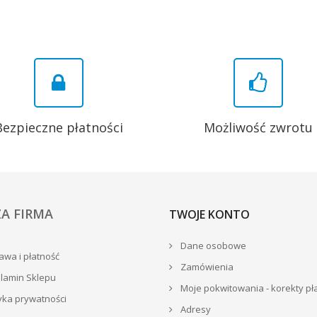
Bezpieczne płatności
Możliwość zwrotu
A FIRMA
TWOJE KONTO
Dane osobowe
wa i płatność
Zamówienia
lamin Sklepu
Moje pokwitowania - korekty pł
yka prywatności
Adresy