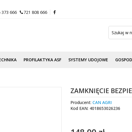
 373 666
721 808 666
ECHNIKA
PROFILAKTYKA ASF
SYSTEMY UDOJOWE
GOSPO
ZAMKNIĘCIE BEZPIE
Producent:
CAN AGRI
Kod EAN: 4018653026236