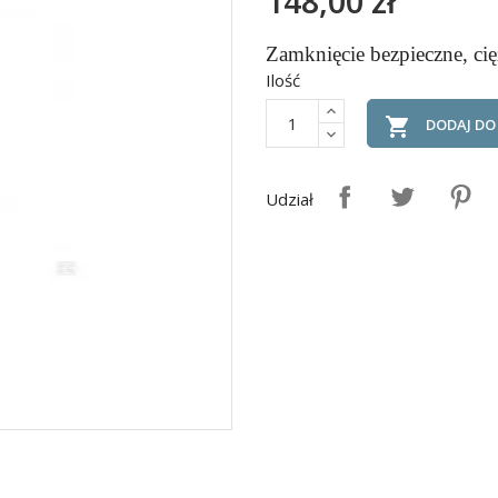
148,00 zł
Zamknięcie bezpieczne, cię
Ilość

DODAJ DO
Udział