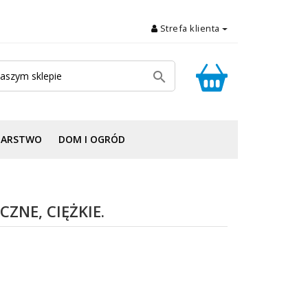
Strefa klienta

DARSTWO
DOM I OGRÓD
CZNE, CIĘŻKIE.