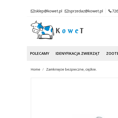
sklep@kowet.pl
sprzedaz@kowet.pl
726
POLECAMY
IDENYFIKACJA ZWIERZĄT
ZOOT
Home
Zamknięcie bezpieczne, ciężkie.