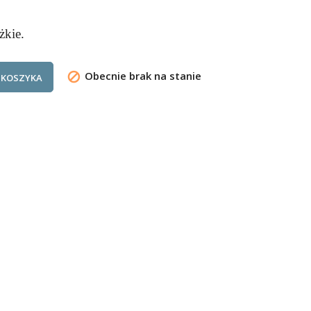
żkie.
Obecnie brak na stanie

 KOSZYKA