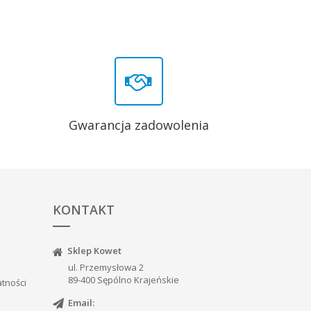
Gwarancja zadowolenia
KONTAKT
Sklep Kowet
ul. Przemysłowa 2
89-400 Sępólno Krajeńskie
atności
Email: